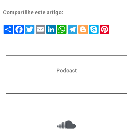
Compartilhe este artigo:
Share
Facebook
Twitter
Email
LinkedIn
WhatsApp
Telegram
Blogger
Skype
Pinterest
Podcast