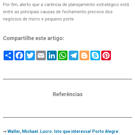
Por fim, alerto que a carência de planejamento estratégico está
entre as principais causas de fechamento precoce dos
negócios de micro e pequeno porte.
Compartilhe este artigo:
Share
Facebook
Twitter
Email
LinkedIn
WhatsApp
Telegram
Blogger
Skype
Pinterest
Referências
⇒
Waller, Michael. Lucro. Isto que interessa! Porto Alegre: