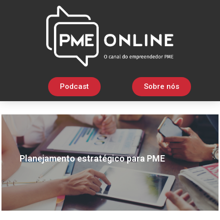
Podcast
Sobre nós
Planejamento estratégico para PME