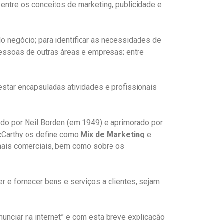
ntre os conceitos de marketing, publicidade e
do negócio; para identificar as necessidades de
pessoas de outras áreas e empresas; entre
star encapsuladas atividades e profissionais
iado por Neil Borden (em 1949) e aprimorado por
McCarthy os define como
Mix de Marketing
e
anais comerciais, bem como sobre os
r e fornecer bens e serviços a clientes, sejam
unciar na internet” e com esta breve explicação