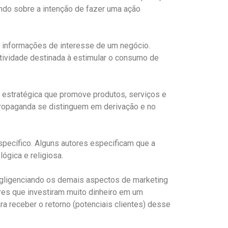
indo sobre a intenção de fazer uma ação
ca informações de interesse de um negócio.
tividade destinada à estimular o consumo de
 estratégica que promove produtos, serviços e
Propaganda se distinguem em derivação e no
specífico. Alguns autores especificam que a
ógica e religiosa.
ligenciando os demais aspectos de marketing
ores que investiram muito dinheiro em um
ara receber o retorno (potenciais clientes) desse