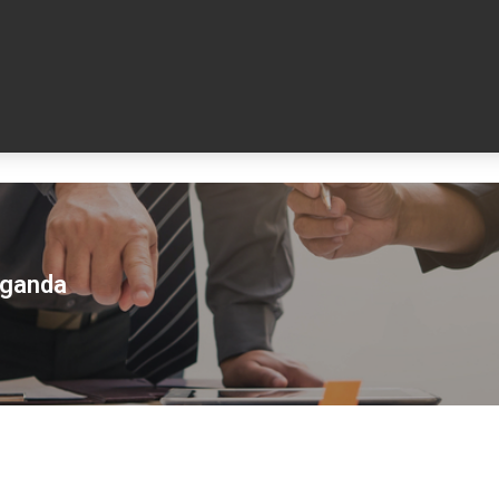
aganda