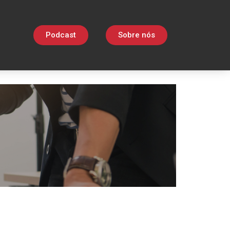
Podcast
Sobre nós