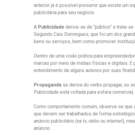
anterior já é possível presumir que existe um 
publicitária para seu negócio.
A
Publicidade
deriva-se de “público” e trata-s
Segundo Caio Domingues, que foi um dos grande
bens ou serviços, bem como promover instituiçõ
Dentro de uma visão prática para empreendedor
marcas por meio de mídias físicas e digitais.
entendimento de alguns autores por suas final
Propaganda
se deriva do verbo propagar, ou s
Publicidade está voltada para esfera comercial, 
Como comportamento comum, observa-se que a
que devem ser trabalhados de forma estratégica,
anúncio publicitário (na tv, rádio ou internet),
anúncio.