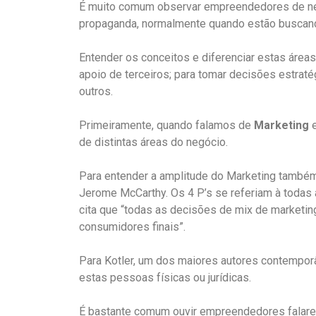
É muito comum observar empreendedores de neg
propaganda, normalmente quando estão buscan
Entender os conceitos e diferenciar estas áreas
apoio de terceiros; para tomar decisões estrat
outros.
Primeiramente, quando falamos de
Marketing
de distintas áreas do negócio.
Para entender a amplitude do Marketing também 
Jerome McCarthy. Os 4 P’s se referiam à todas 
cita que “todas as decisões de mix de marketi
consumidores finais”.
Para Kotler, um dos maiores autores contemporâ
estas pessoas físicas ou jurídicas.
É bastante comum ouvir empreendedores falarem 