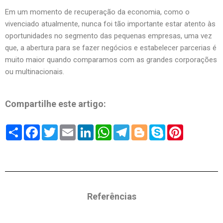
Em um momento de recuperação da economia, como o
vivenciado atualmente, nunca foi tão importante estar atento às
oportunidades no segmento das pequenas empresas, uma vez
que, a abertura para se fazer negócios e estabelecer parcerias é
muito maior quando comparamos com as grandes corporações
ou multinacionais.
Compartilhe este artigo:
Share
Facebook
Twitter
Email
LinkedIn
WhatsApp
Telegram
Blogger
Skype
Pinterest
Referências