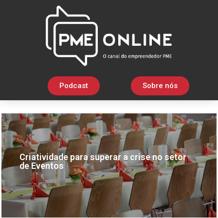
Podcast
Sobre nós
Criatividade para superar a crise no setor
de Eventos