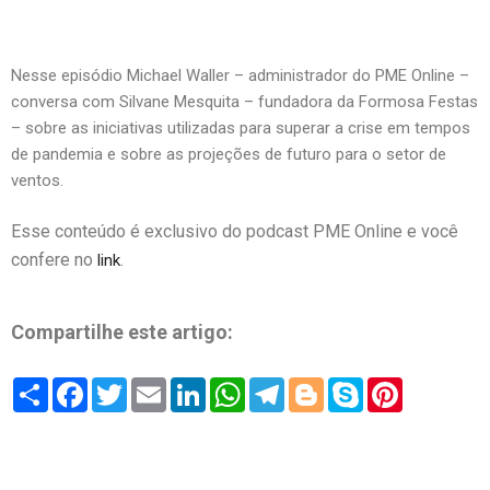
Nesse episódio Michael Waller – administrador do PME Online –
conversa com Silvane Mesquita – fundadora da Formosa Festas
– sobre as iniciativas utilizadas para superar a crise em tempos
de pandemia e sobre as projeções de futuro para o setor de
ventos.
Esse conteúdo é exclusivo do podcast PME Online e você
confere no
.
link
Compartilhe este artigo:
Share
Facebook
Twitter
Email
LinkedIn
WhatsApp
Telegram
Blogger
Skype
Pinterest