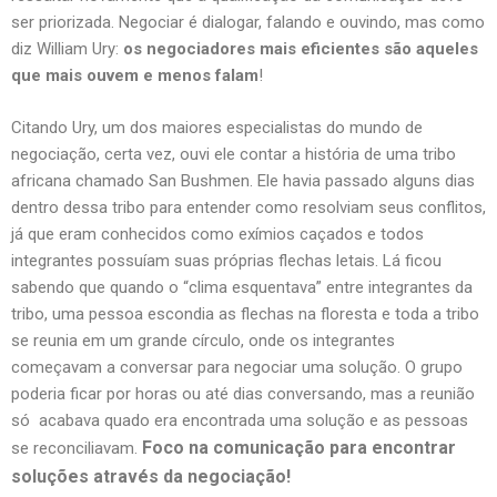
ser priorizada. Negociar é dialogar, falando e ouvindo, mas como
diz William Ury:
os negociadores mais eficientes são aqueles
que mais ouvem e menos falam
!
Citando Ury, um dos maiores especialistas do mundo de
negociação, certa vez, ouvi ele contar a história de uma tribo
africana chamado San Bushmen. Ele havia passado alguns dias
dentro dessa tribo para entender como resolviam seus conflitos,
já que eram conhecidos como exímios caçados e todos
integrantes possuíam suas próprias flechas letais. Lá ficou
sabendo que quando o “clima esquentava” entre integrantes da
tribo, uma pessoa escondia as flechas na floresta e toda a tribo
se reunia em um grande círculo, onde os integrantes
começavam a conversar para negociar uma solução. O grupo
poderia ficar por horas ou até dias conversando, mas a reunião
só acabava quado era encontrada uma solução e as pessoas
Foco na comunicação para encontrar
se reconciliavam.
soluções através da negociação!