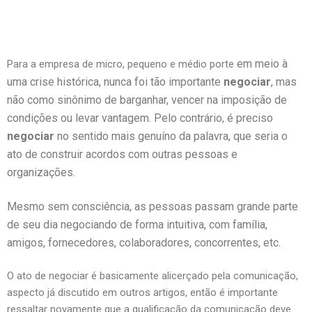
em meio à
Para a empresa de micro, pequeno e médio porte
uma crise histórica,
nunca foi tão importante
negociar
,
mas
não como sinônimo de barganhar, vencer na imposição de
condições ou levar vantagem. Pelo contrário, é
preciso
negociar
no sentido mais genuíno da palavra, que seria o
ato de construir acordos com outras pessoas e
organizações.
Mesmo sem consciência, as pessoas passam grande parte
de seu dia negociando de forma intuitiva, com família,
amigos, fornecedores, colaboradores, concorrentes, etc.
O ato de negociar é basicamente alicerçado pela comunicação,
aspecto já discutido em outros artigos, então é importante
ressaltar novamente que a qualificação da comunicação deve