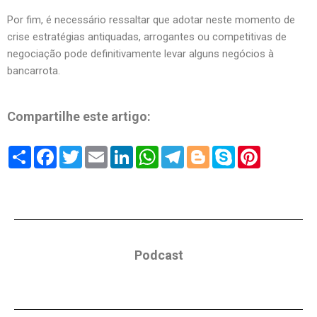
Por fim, é necessário ressaltar que adotar neste momento de
crise estratégias antiquadas, arrogantes ou competitivas de
negociação pode definitivamente levar alguns negócios à
bancarrota.
Compartilhe este artigo:
Share
Facebook
Twitter
Email
LinkedIn
WhatsApp
Telegram
Blogger
Skype
Pinterest
Podcast