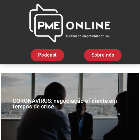
Podcast
Sobre nós
CORONAVÍRUS: negociação eficiente em
tempos de crise